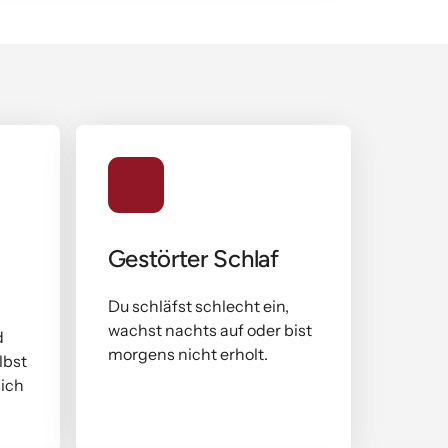
Gestörter Schlaf
Du schläfst schlecht ein, 
wachst nachts auf oder bist 
 
morgens nicht erholt.
bst 
ich 