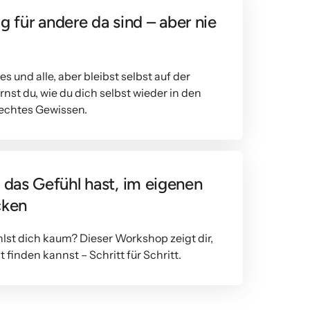
ig für andere da sind – aber nie 
 und alle, aber bleibst selbst auf der 
st du, wie du dich selbst wieder in den 
lechtes Gewissen.
 das Gefühl hast, im eigenen 
cken
hlst dich kaum? Dieser Workshop zeigt dir, 
t finden kannst – Schritt für Schritt.