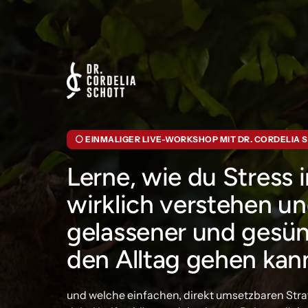
⚪ EINMALIGER LIVE-WORKSHOP MIT DR. CORDELIA 
Lerne, wie du Stress 
wirklich verstehen un
gelassener und gesün
den Alltag gehen kan
und welche einfachen, direkt umsetzbaren Strat