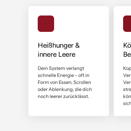
Heißhunger & 
Kö
innere Leere
Be
Dein System verlangt 
Kop
schnelle Energie – oft in 
Ver
Form von Essen, Scrollen 
Ver
oder Ablenkung, die dich 
str
noch leerer zurücklässt.
kön
sic