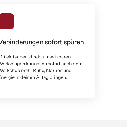
Veränderungen sofort spüren
Mit einfachen, direkt umsetzbaren 
Werkzeugen kannst du sofort nach dem 
Workshop mehr Ruhe, Klarheit und 
Energie in deinen Alltag bringen.