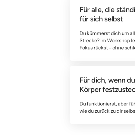
Für alle, die ständ
für sich selbst
Du kümmerst dich um alles
Strecke? Im Workshop lern
Fokus rückst – ohne sch
Für dich, wenn du
Körper festzuste
Du funktionierst, aber fü
wie du zurück zu dir selbs