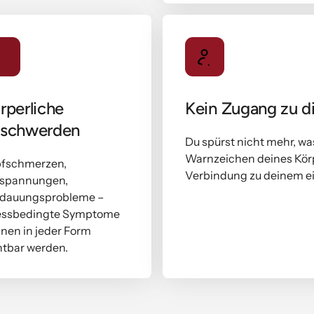
rperliche 
Kein Zugang zu di
schwerden
Du spürst nicht mehr, was 
Warnzeichen deines Körpe
fschmerzen, 
Verbindung zu deinem e
spannungen, 
dauungsprobleme – 
essbedingte Symptome 
nen in jeder Form 
htbar werden.