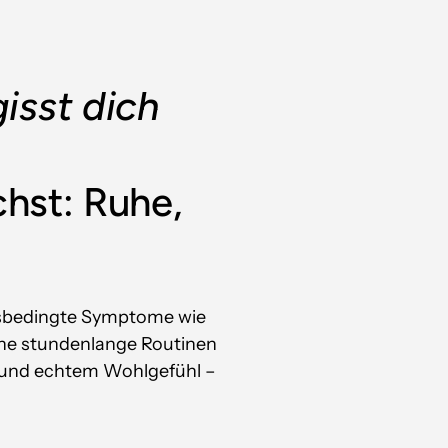
isst dich 
hst: Ruhe, 
ssbedingte Symptome wie 
ne stundenlange Routinen 
 und echtem Wohlgefühl – 