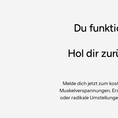
Du funktio
Hol dir zur
Melde dich jetzt zum kos
Muskelverspannungen, Ers
oder radikale Umstellung