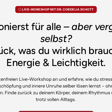
⚪
LIVE-WORKSHOP MIT DR. CORDELIA SCHOTT
nierst für alle – 
aber verg
selbst?
ück, was du wirklich brauc
Energie & Leichtigkeit.
tenfreien Live-Workshop an und erfahre, wie du stre
chöpfung und innere Unruhe selber lösen lernst – oh
en. Finde zurück zu deinem Körper, deinem Rhythmus
trotz vollen Alltags.