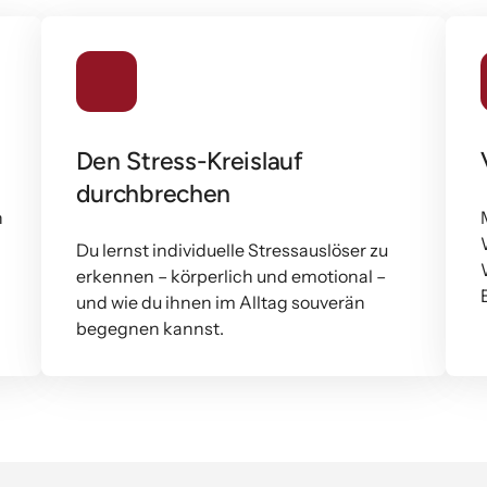
Den Stress-Kreislauf 
durchbrechen
 
Du lernst individuelle Stressauslöser zu 
erkennen – körperlich und emotional – 
und wie du ihnen im Alltag souverän 
begegnen kannst.