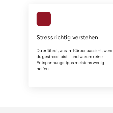
Stress richtig verstehen
Du erfährst, was im Körper passiert, wenn
du gestresst bist – und warum reine 
Entspannungstipps meistens wenig 
helfen