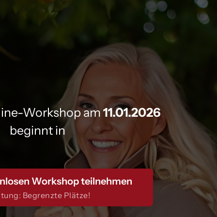
line-Workshop am 
11.01.2026 
nlosen Workshop teilnehmen
tung: Begrenzte Plätze!