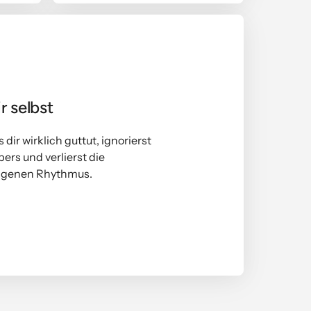
r selbst
dir wirklich guttut, ignorierst 
rs und verlierst die 
igenen Rhythmus.