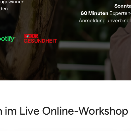
zugewinnen 
Sonntag
den.
60 Minuten
 Experten-
Anmeldung unverbindlic
 im Live Online-Workshop