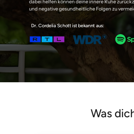
dabei helfen können deine innere Ruhe zurück
und negative gesundheitliche Folgen zu vermei
  Dr. Cordelia Schott ist bekannt aus:
Was dich